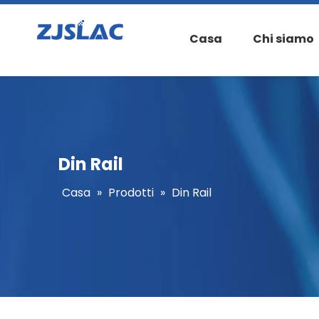
Casa
Chi siamo
Din Rail
Casa
»
Prodotti
»
Din Rail