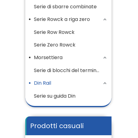
Serie di sbarre combinate
Serie Rowck a riga zero
Serie Row Rowck
Serie Zero Rowck
Morsettiera
Serie di blocchi del terminale in ottone
Din Rail
Serie su guida Din
Prodotti casuali