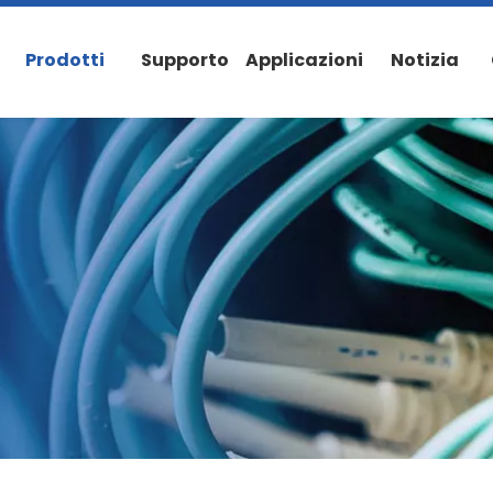
Prodotti
Supporto
Applicazioni
Notizia