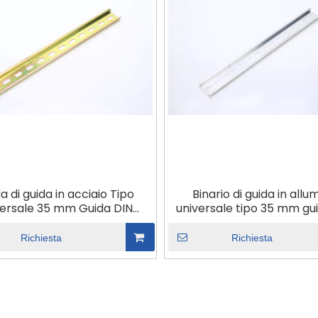
a di guida in acciaio Tipo
Binario di guida in allu
versale 35 mm Guida DIN
universale tipo 35 mm gu
analata Spessore 1 mm
scanalato spessore 1
Richiesta
Richiesta