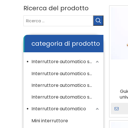
Ricerca del prodotto
categoria di prodotto
Interruttore automatico scatolato
Interruttore automatico scatolato CC
Interruttore automatico scatolato CA
Gui
Interruttore automatico scatolato di tipo sbarre collettrici
uni
norm
Interruttore automatico
Mini interruttore