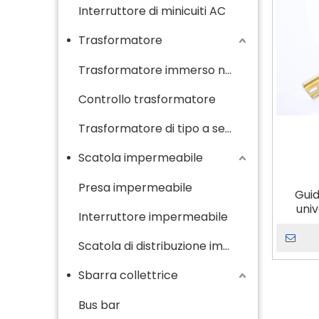
Interruttore di minicuiti AC
Trasformatore
Trasformatore immerso nell'olio
Controllo trasformatore
Trasformatore di tipo a secco
Scatola impermeabile
Presa impermeabile
Guid
uni
Interruttore impermeabile
sc
Scatola di distribuzione impermeabile
Sbarra collettrice
Bus bar