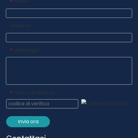
Paese
*
Telefono
Messaggio
*
codice di verifica
*
Invia ora