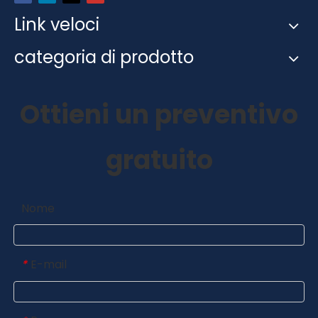
Link veloci
categoria di prodotto
Ottieni un preventivo
gratuito
Nome
E-mail
*